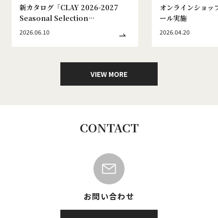
新カタログ「CLAY 2026-2027
オンラインショッ
Seasonal Selection
ール実施
WINTER&SPRING No.186」発刊
2026.06.10
2026.04.20
のお知らせ
VIEW MORE
CONTACT
お問い合わせ