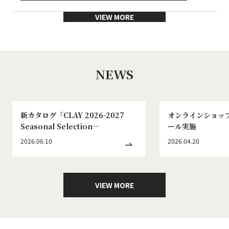
VIEW MORE
NEWS
新カタログ「CLAY 2026-2027
オンラインショッ
Seasonal Selection
ール実施
WINTER&SPRING No.186」発刊
2026.06.10
2026.04.20
のお知らせ
VIEW MORE