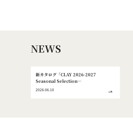
NEWS
新カタログ「CLAY 2026-2027
Seasonal Selection
WINTER&SPRING No.186」発刊のお
2026.06.10
知らせ