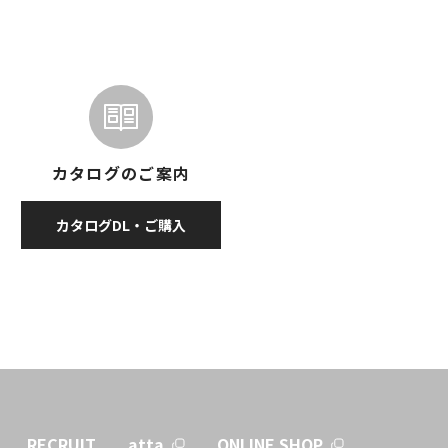
カタログのご案内
カタログDL・ご購入
RECRUIT
atta
ONLINE SHOP