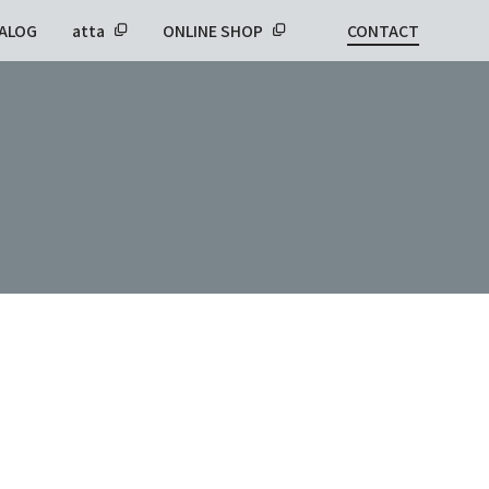
ALOG
atta
ONLINE SHOP
CONTACT