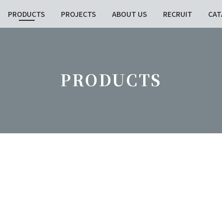
PRODUCTS
PROJECTS
ABOUT US
RECRUIT
CAT
PRODUCTS
taxonomy test
素材:
土