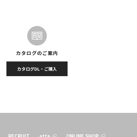
カタログのご案内
カタログDL・ご購入
RECRUIT
atta
ONLINE SHOP