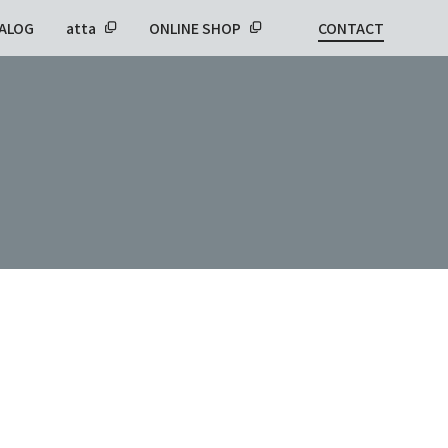
ALOG
atta
ONLINE SHOP
CONTACT