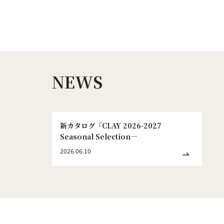
NEWS
新カタログ「CLAY 2026-2027
Seasonal Selection
WINTER&SPRING No.186」発刊のお
2026.06.10
知らせ