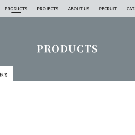
PRODUCTS
PROJECTS
ABOUT US
RECRUIT
CAT
PRODUCTS
7秋冬
taxonomy test
おすすめ:
2026-27秋冬