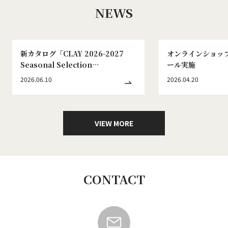
NEWS
新カタログ「CLAY 2026-2027
オンラインショッ
Seasonal Selection
ール実施
WINTER&SPRING No.186」発刊
2026.06.10
2026.04.20
のお知らせ
VIEW MORE
CONTACT