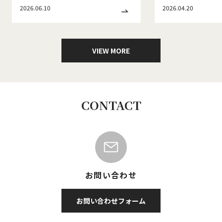
WINTER&SPRING No.186」発刊
2026.06.10
2026.04.20
のお知らせ
VIEW MORE
CONTACT
お問い合わせ
お問い合わせフォーム