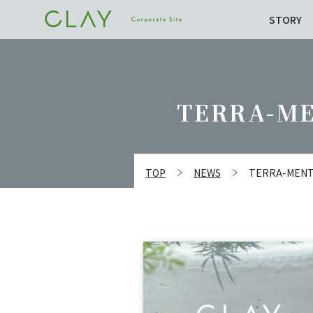
STORY
TERRA-
TOP
NEWS
TERRA-M