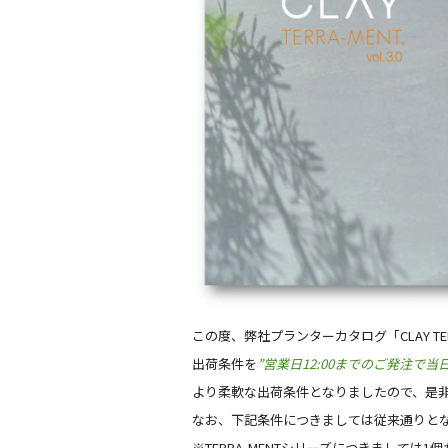
この度、弊社プランターカタログ「CLAY TERR
出荷条件を
”営業日12:00までのご発注で当
より柔軟な出荷条件となりましたので、是
なお、下記条件につきましては従来通りと
※TERRA-MENTシリーズにつきましては1