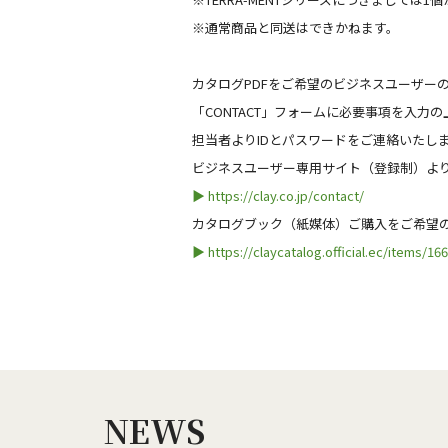
※通常商品と同送はできかねます。
カタログPDFをご希望のビジネスユーザー
「CONTACT」フォームに必要事項を入力
担当者よりIDとパスワードをご連絡いたし
ビジネスユーザー専用サイト（登録制）より
▶
https://clay.co.jp/contact/
カタログブック（紙媒体）ご購入をご希望
▶
https://claycatalog.official.ec/items/16
NEWS