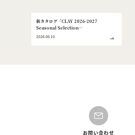
新カタログ「CLAY 2026-2027
Seasonal Selection
WINTER&SPRING No.186」発刊のお
2026.06.10
知らせ
お問い合わせ