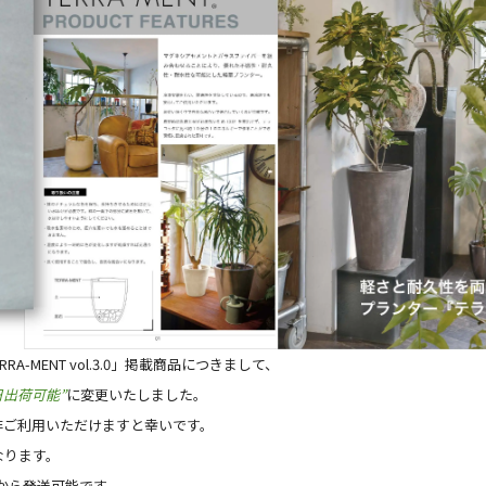
A-MENT vol.3.0」掲載商品につきまして、
日出荷可能”
に変更いたしました。
非ご利用いただけますと幸いです。
なります。
個から発送可能です。