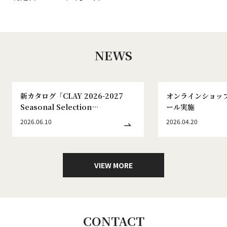
NEWS
新カタログ「CLAY 2026-2027
オンラインショッ
Seasonal Selection
ール実施
WINTER&SPRING No.186」発刊
2026.06.10
2026.04.20
のお知らせ
VIEW MORE
CONTACT