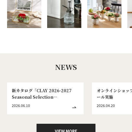
NEWS
新カタログ「CLAY 2026-2027
オンラインショッ
Seasonal Selection
ール実施
WINTER&SPRING No.186」発刊
2026.06.10
2026.04.20
のお知らせ
VIEW MORE