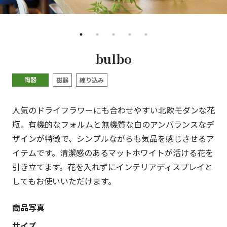
•
•
•
•
•
bulbo
陶器
磁器
練り込み
人気のドライフラワーにも合わせやすい北欧モダンな花
瓶。有機的なフォルムと無機質な白のアンバランスなデ
ザインが特徴で、シンプルながらも気品を感じさせるア
イテムです。清潔感のあるマットホワイトが活ける花を
引き立てます。花を入れずにインテリアディスプレイと
してもお使いいただけます。
商品写真
サイズ