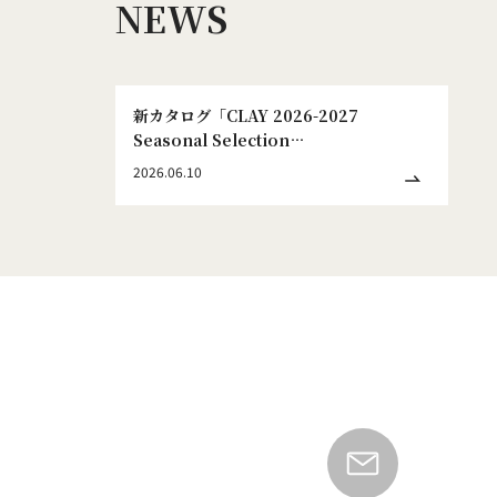
NEWS
新カタログ「CLAY 2026-2027
Seasonal Selection
WINTER&SPRING No.186」発刊のお
2026.06.10
知らせ