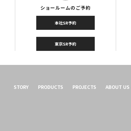
ショールームのご予約
本社SR予約
東京SR予約
STORY
PRODUCTS
PROJECTS
ABOUT US