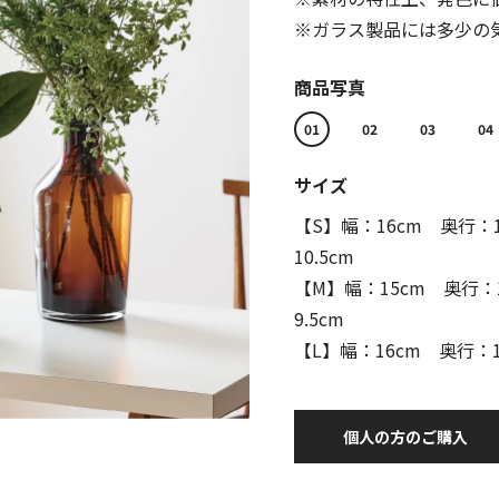
※ガラス製品には多少の
商品写真
01
02
03
04
サイズ
【S】幅：16cm 奥行：1
10.5cm
【M】幅：15cm 奥行：1
9.5cm
【L】幅：16cm 奥行：1
個人の方のご購入