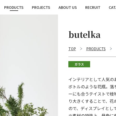
PRODUCTS
PROJECTS
ABOUT US
RECRUIT
CAT
butelka
TOP
PRODUCTS
ガラス
インテリアとして人気の
ボトルのような花瓶。落
ーにも合うテイストで枝
り大きくすることで、花
ので、ディスプレイとし
※素材の特性上、発色に