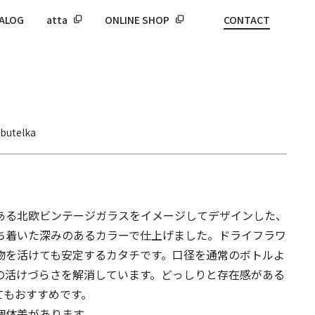
ALOG
atta
ONLINE SHOP
CONTACT
butelka
ある北欧ビンテージガラスをイメージしてデザインした、
ち着いた深みのあるカラーで仕上げました。ドライフラワ
物を活けても安定するカタチです。口径を通常のボトルよ
の活けづらさを解消しています。どっしりと存在感がある
てもおすすめです。
個体差があります。