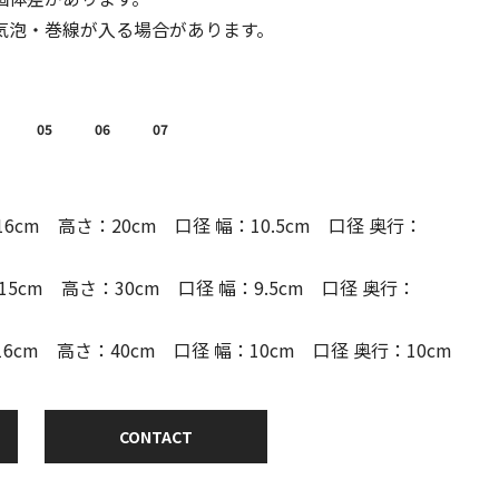
気泡・巻線が入る場合があります。
05
06
07
6cm 高さ：20cm 口径 幅：10.5cm 口径 奥行：
5cm 高さ：30cm 口径 幅：9.5cm 口径 奥行：
6cm 高さ：40cm 口径 幅：10cm 口径 奥行：10cm
CONTACT