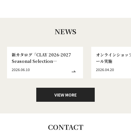
NEWS
新カタログ「CLAY 2026-2027
オンラインショッ
Seasonal Selection
ール実施
WINTER&SPRING No.186」発刊
2026.06.10
2026.04.20
のお知らせ
VIEW MORE
CONTACT