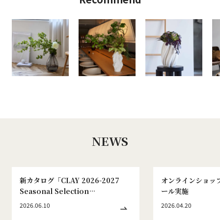
NEWS
新カタログ「CLAY 2026-2027
オンラインショッ
Seasonal Selection
ール実施
WINTER&SPRING No.186」発刊
2026.06.10
2026.04.20
のお知らせ