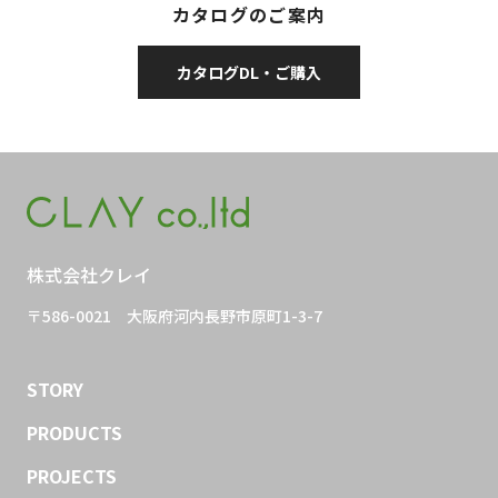
カタログのご案内
カタログDL・ご購入
株式会社クレイ
〒586-0021
大阪府河内長野市原町1-3-7
STORY
PRODUCTS
PROJECTS