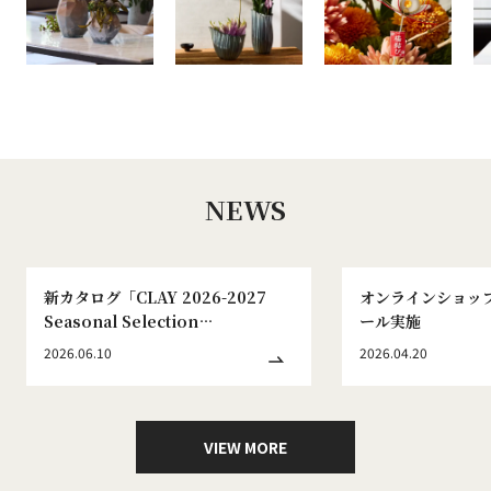
NEWS
新カタログ「CLAY 2026-2027
オンラインショッ
Seasonal Selection
ール実施
WINTER&SPRING No.186」発刊
2026.06.10
2026.04.20
のお知らせ
VIEW MORE