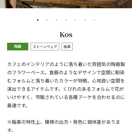
•
•
•
•
•
•
•
Kos
陶器
ストーンウェア
釉薬
カフェのインテリアのように落ち着いた雰囲気の陶器製
のフラワーベース。食器のようなデザインで空間に馴染
むフォルムと落ち着いたカラーが特徴。心地良い空間を
演出できるアイテムです。くびれのあるフォルムで花が
いけやすく、市販されている各種ブーケを合わせるのに
最適です。
※釉薬の特性上、模様の出方・発色に個体差がありま
す。