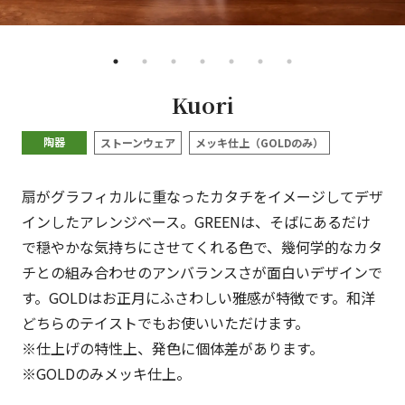
•
•
•
•
•
•
•
Kuori
陶器
ストーンウェア
メッキ仕上（GOLDのみ）
扇がグラフィカルに重なったカタチをイメージしてデザ
インしたアレンジベース。GREENは、そばにあるだけ
で穏やかな気持ちにさせてくれる色で、幾何学的なカタ
チとの組み合わせのアンバランスさが面白いデザインで
す。GOLDはお正月にふさわしい雅感が特徴です。和洋
どちらのテイストでもお使いいただけます。
※仕上げの特性上、発色に個体差があります。
※GOLDのみメッキ仕上。