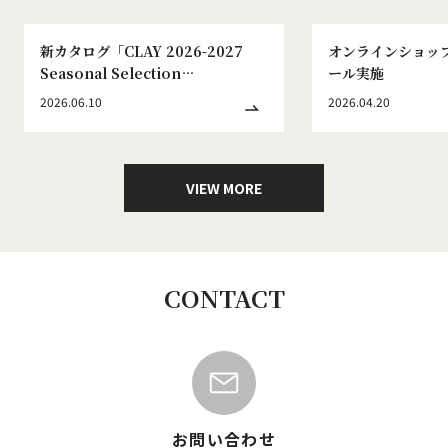
新カタログ「CLAY 2026-2027
オンラインショッ
Seasonal Selection
ール実施
WINTER&SPRING No.186」発刊
2026.06.10
2026.04.20
のお知らせ
VIEW MORE
CONTACT
お問い合わせ