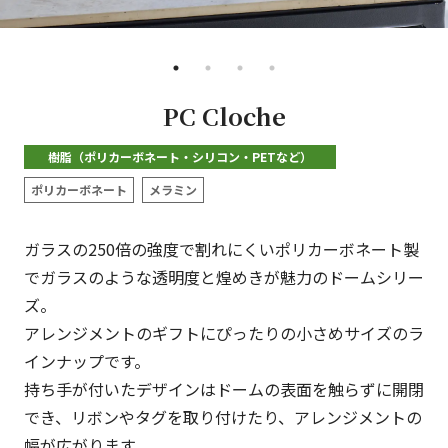
•
•
•
•
PC Cloche
樹脂（ポリカーボネート・シリコン・PETなど）
ポリカーボネート
メラミン
ガラスの250倍の強度で割れにくいポリカーボネート製
でガラスのような透明度と煌めきが魅力のドームシリー
ズ。
アレンジメントのギフトにぴったりの小さめサイズのラ
インナップです。
持ち手が付いたデザインはドームの表面を触らずに開閉
でき、リボンやタグを取り付けたり、アレンジメントの
幅が広がります。