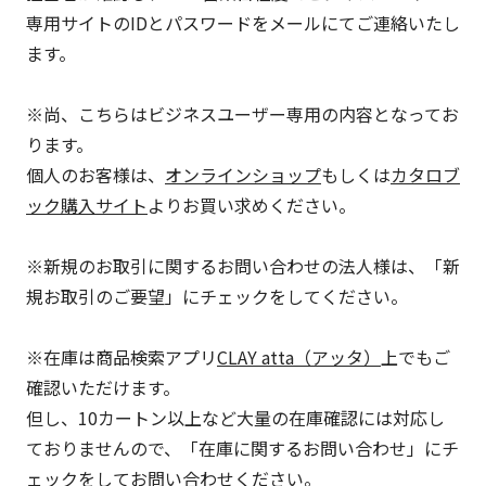
専用サイトのIDとパスワードをメールにてご連絡いたし
ます。
※尚、こちらはビジネスユーザー専用の内容となってお
ります。
個人のお客様は、
オンラインショップ
もしくは
カタロブ
ック購入サイト
よりお買い求めください。
※新規のお取引に関するお問い合わせの法人様は、「新
規お取引のご要望」にチェックをしてください。
※在庫は商品検索アプリ
CLAY atta（アッタ）
上でもご
確認いただけます。
但し、10カートン以上など大量の在庫確認には対応し
ておりませんので、「在庫に関するお問い合わせ」にチ
ェックをしてお問い合わせください。