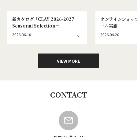
新カタログ「CLAY 2026-2027
オンラインショッ
Seasonal Selection
ール実施
WINTER&SPRING No.186」発刊
2026.06.10
2026.04.20
のお知らせ
VIEW MORE
CONTACT