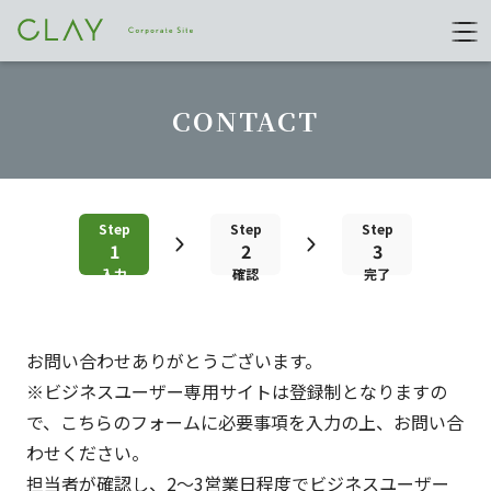
CONTACT
Step
Step
Step
1
2
3
入力
確認
完了
お問い合わせありがとうございます。
※ビジネスユーザー専用サイトは
登録制
となりますの
で、こちらのフォームに必要事項を入力の上、お問い合
わせください。
担当者が確認し、2～3営業日程度でビジネスユーザー