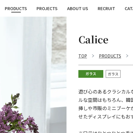
PRODUCTS
PROJECTS
ABOUT US
RECRUIT
CAT
Calice
TOP
PRODUCTS
ガラス
ガラス
遊び心のあるクラシカル
ルな空間はもちろん、韓
挿しや市販のミニブーケ
せたディスプレイにもお