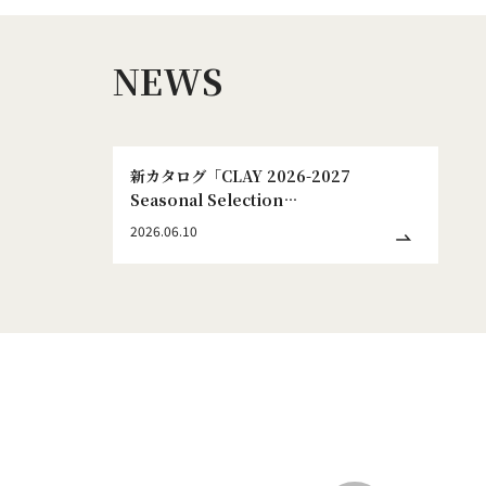
NEWS
新カタログ「CLAY 2026-2027
Seasonal Selection
WINTER&SPRING No.186」発刊のお
2026.06.10
知らせ