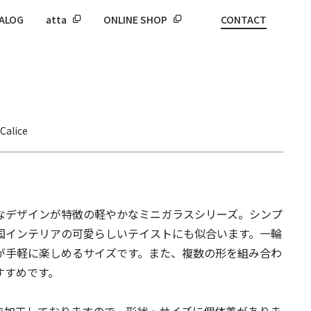
ALOG
atta
ONLINE SHOP
CONTACT
Calice
なデザインが特徴の軽やかなミニガラスシリーズ。シンプ
国インテリアの可愛らしいテイストにも似合います。一輪
が手軽に楽しめるサイズです。また、複数の形を組み合わ
すすめです。