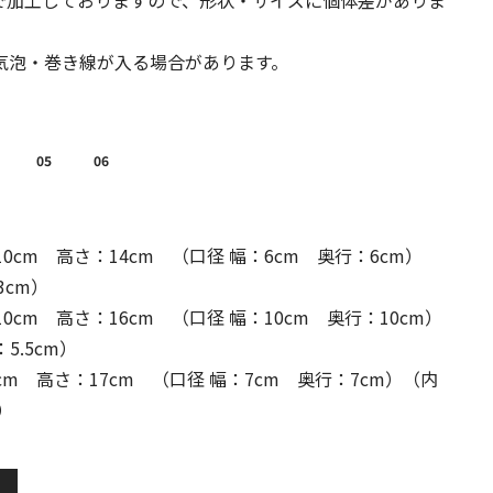
で加工しておりますので、形状・サイズに個体差がありま
気泡・巻き線が入る場合があります。
05
06
10cm 高さ：14cm （口径 幅：6cm 奥行：6cm）
3cm）
0cm 高さ：16cm （口径 幅：10cm 奥行：10cm）
5.5cm）
cm 高さ：17cm （口径 幅：7cm 奥行：7cm）（内
）