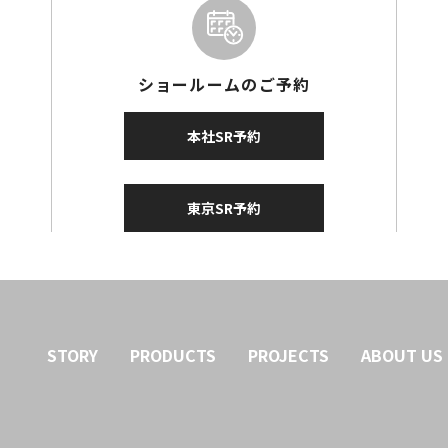
ショールームのご予約
本社SR予約
東京SR予約
STORY
PRODUCTS
PROJECTS
ABOUT US