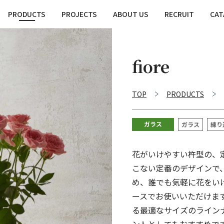
PRODUCTS
PROJECTS
ABOUT US
RECRUIT
CAT
fiore
TOP
PRODUCTS
ガラス
ガラス
練り
花がいけやすい杵型の、
こない定番のデザインで
め、誰でも気軽に花をい
ースでお使いいただけま
る最適なサイズのライン