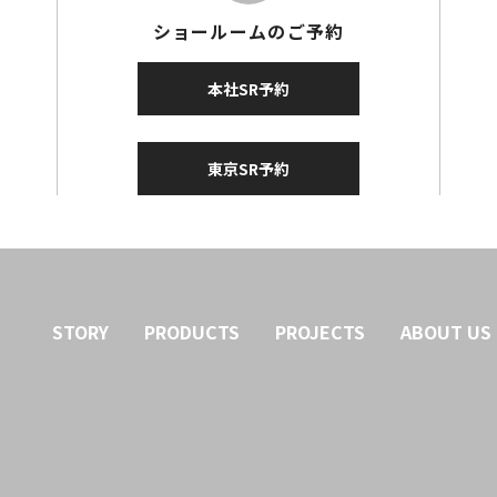
ショールームのご予約
本社SR予約
東京SR予約
STORY
PRODUCTS
PROJECTS
ABOUT US