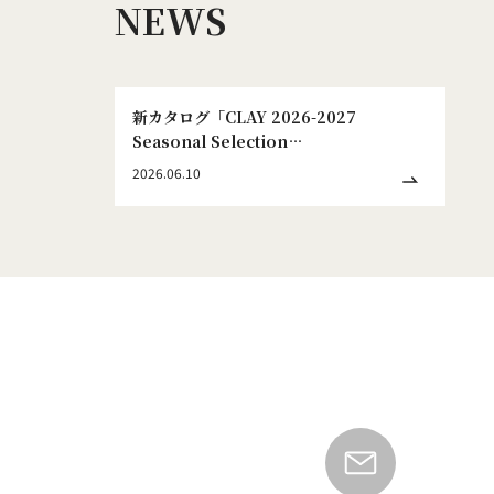
NEWS
新カタログ「CLAY 2026-2027
Seasonal Selection
WINTER&SPRING No.186」発刊のお
2026.06.10
知らせ