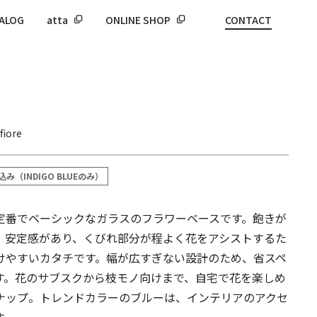
ALOG
atta
ONLINE SHOP
CONTACT
fiore
込み（INDIGO BLUEのみ）
定番でベーシックなガラスのフラワーベースです。飽きが
、安定感があり、くびれ部分が程よく花をアシストするた
けやすいカタチです。幅が広すぎない設計のため、省スペ
す。花のサブスクから枝モノ向けまで、自宅で花を楽しめ
ナップ。トレンドカラーのブルーは、インテリアのアクセ