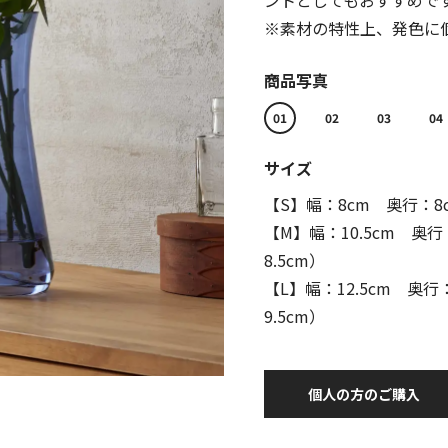
ントとしてもおすすめで
※素材の特性上、発色に個体
商品写真
01
02
03
04
サイズ
【S】幅：8cm 奥行：8
【M】幅：10.5cm 奥行
8.5cm）
【L】幅：12.5cm 奥行
9.5cm）
個人の方のご購入