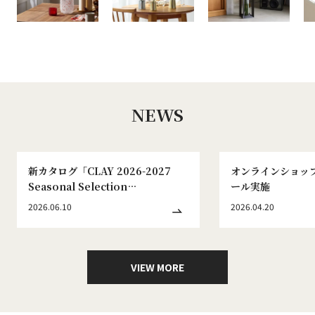
NEWS
新カタログ「CLAY 2026-2027
オンラインショッ
Seasonal Selection
ール実施
WINTER&SPRING No.186」発刊
2026.06.10
2026.04.20
のお知らせ
VIEW MORE