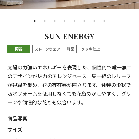
•
•
•
•
•
•
•
•
SUN ENERGY
陶器
ストーンウェア
釉薬
メッキ仕上
太陽の力強いエネルギーを表現した、個性的で唯一無二
のデザインが魅力のアレンジベース。集中線のレリーフ
が視線を集め、花の存在感が際立ちます。独特の形状で
吸水フォームを使用しなくても花留めがしやすく、グリ
ーンや個性的な花とも似合います。
商品写真
サイズ