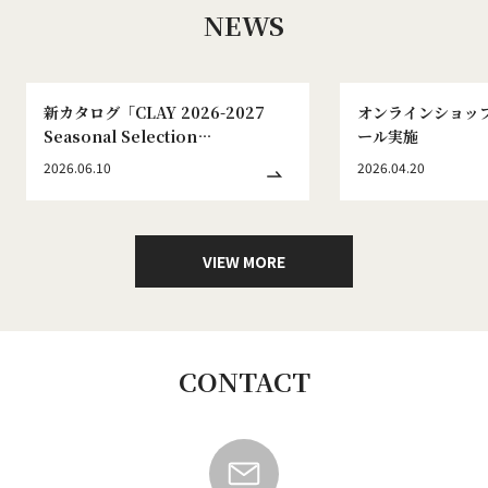
NEWS
新カタログ「CLAY 2026-2027
オンラインショッ
Seasonal Selection
ール実施
WINTER&SPRING No.186」発刊
2026.06.10
2026.04.20
のお知らせ
VIEW MORE
CONTACT