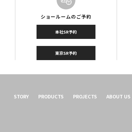
ショールームのご予約
本社SR予約
東京SR予約
STORY
PRODUCTS
PROJECTS
ABOUT US