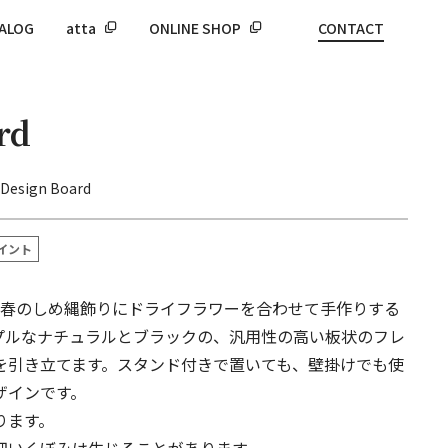
ALOG
atta
ONLINE SHOP
CONTACT
rd
Design Board
イント
、迎春のしめ縄飾りにドライフラワーを合わせて手作りする
プルなナチュラルとブラックの、汎用性の高い板状のフレ
を引き立てます。スタンド付きで置いても、壁掛けでも使
ザインです。
ります。