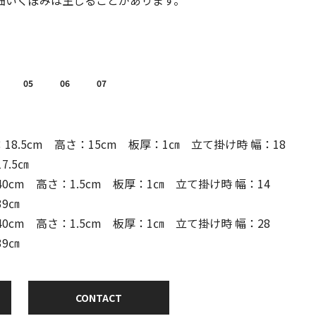
細いくぼみは生じることがあります。
05
06
07
：18.5cm 高さ：15cm 板厚：1㎝ 立て掛け時 幅：18
7.5㎝
40cm 高さ：1.5cm 板厚：1㎝ 立て掛け時 幅：14
9㎝
40cm 高さ：1.5cm 板厚：1㎝ 立て掛け時 幅：28
9㎝
CONTACT