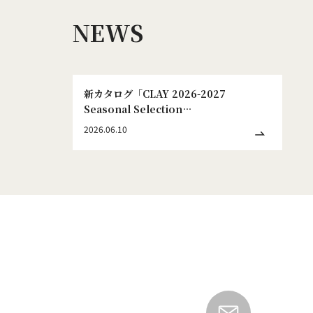
NEWS
新カタログ「CLAY 2026-2027
Seasonal Selection
WINTER&SPRING No.186」発刊のお
2026.06.10
知らせ