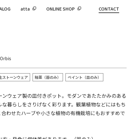
ALOG
atta
ONLINE SHOP
CONTACT
Orbis
生ストーンウェア
釉薬（器のみ）
ペイント（皿のみ）
ーンウェア製の皿付きポット。モダンであたたかみのある
ルな暮らしをさりげなく彩ります。観葉植物などにはもち
Oと合わせたハーブや小さな植物の有機栽培にもおすすめで