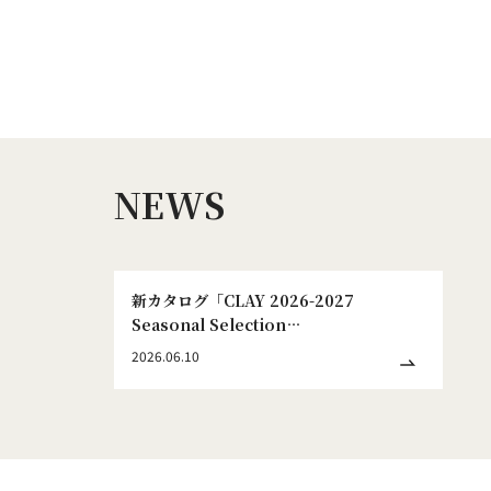
NEWS
新カタログ「CLAY 2026-2027
Seasonal Selection
WINTER&SPRING No.186」発刊のお
2026.06.10
知らせ