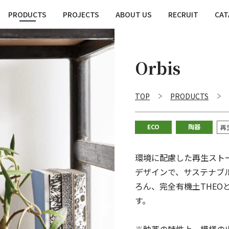
PRODUCTS
PROJECTS
ABOUT US
RECRUIT
CAT
Orbis
TOP
PRODUCTS
ECO
陶器
再
環境に配慮した再生スト
デザインで、サステナブ
ろん、完全有機土THE
す。