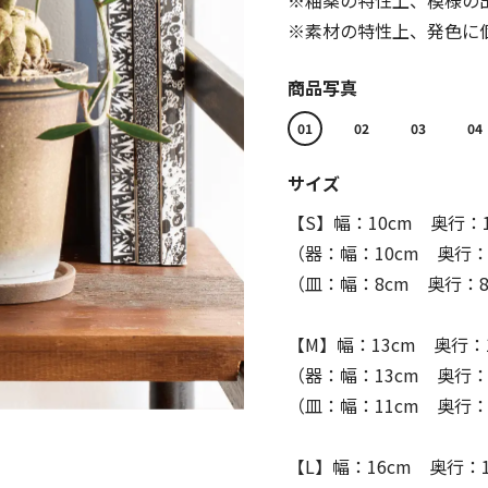
※釉薬の特性上、模様の
※素材の特性上、発色に
商品写真
01
02
03
04
サイズ
【S】幅：10cm 奥行：1
（器：幅：10cm 奥行：
（皿：幅：8cm 奥行：8
【M】幅：13cm 奥行：1
（器：幅：13cm 奥行：
（皿：幅：11cm 奥行：1
【L】幅：16cm 奥行：1